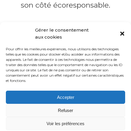
son côté écoresponsable.
Gérer le consentement
aux cookies
Pour offrir les meilleures expériences, nous utilisons des technologies
telles que les cookies pour stocker et/ou accéder aux informations des
appareils. Le fait de consentir à ces technologies nous permettra de
DECLERCK
traiter des données telles que le comportement de navigation ou les ID
uniques sur ce site. Le fait de ne pas consentir ou de retirer son
consentement peut avoir un effet négatif sur certaines caractéristiques
Facebook
Instagram
Linkedin
Youtube
et fonctions.
© DECLERCK STUDIO 2023
Accepter
FAQ
MENTIONS LÉGALES
Refuser
CONTACT
Voir les préférences
NEWSLETTER
CONFIDENTIALITÉ