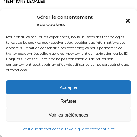
MENTIONS LÉGALES
CONTACT
Gérer le consentement
NEWSLETTER
aux cookies
CONFIDENTIALITÉ
CGV
Pour offrir les meilleures expériences, nous utilisons des technologies
telles que les cookies pour stocker et/ou accéder aux informations des
appareils. Le fait de consentir à ces technologies nous permettra de
traiter des données telles que le comportement de navigation ou les ID
uniques sur ce site. Le fait de ne pas consentir ou de retirer son
consentement peut avoir un effet négatif sur certaines caractéristiques
et fonctions.
Accepter
Refuser
Voir les préférences
Politique de confidentialité
Politique de confidentialité