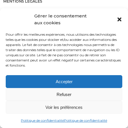
MENTIONS LÉGALES
CONTACT
Gérer le consentement
NEWSLETTER
aux cookies
CONFIDENTIALITÉ
CGV
Pour offrir les meilleures expériences, nous utilisons des technologies
telles que les cookies pour stocker et/ou accéder aux informations des
appareils. Le fait de consentir à ces technologies nous permettra de
traiter des données telles que le comportement de navigation ou les ID
uniques sur ce site. Le fait de ne pas consentir ou de retirer son
consentement peut avoir un effet négatif sur certaines caractéristiques
et fonctions.
Accepter
Refuser
Voir les préférences
Politique de confidentialité
Politique de confidentialité