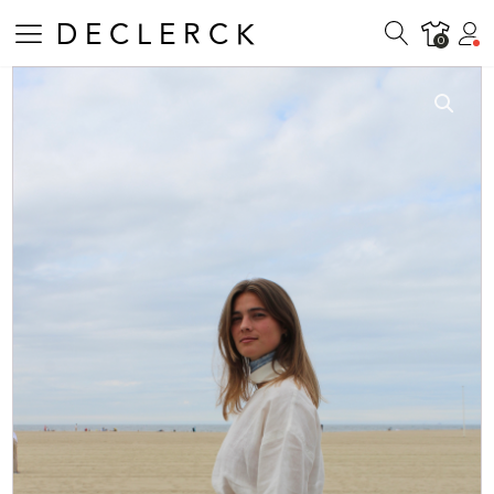
DECLERCK
0
ts